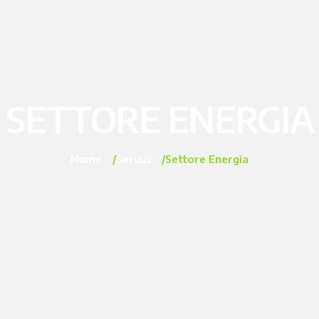
SETTORE ENERGIA
Home
Servizi
Settore Energia