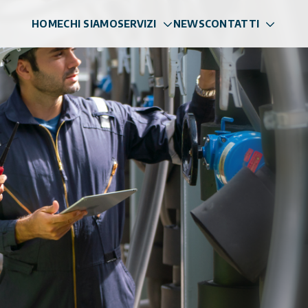
HOME
CHI SIAMO
SERVIZI
NEWS
CONTATTI